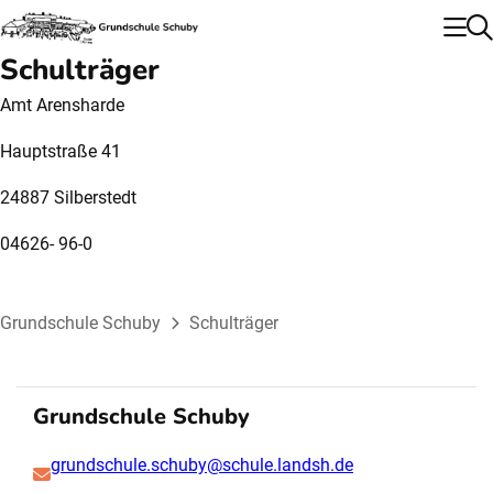
Schulträger
Amt Arensharde
Hauptstraße 41
24887 Silberstedt
04626- 96-0
Grundschule Schuby
Schulträger
Grundschule Schuby
grundschule.schuby@schule.landsh.de